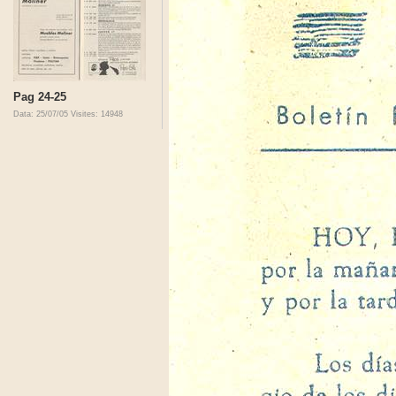
Pag 24-25
Data: 25/07/05
Visites: 14948