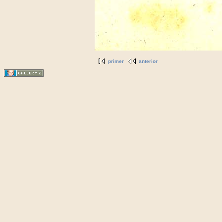
primer
anterior