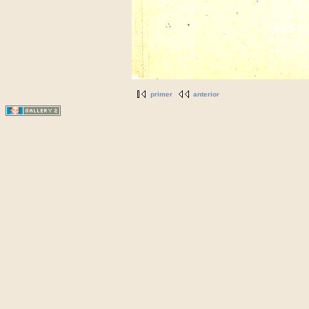
primer
anterior