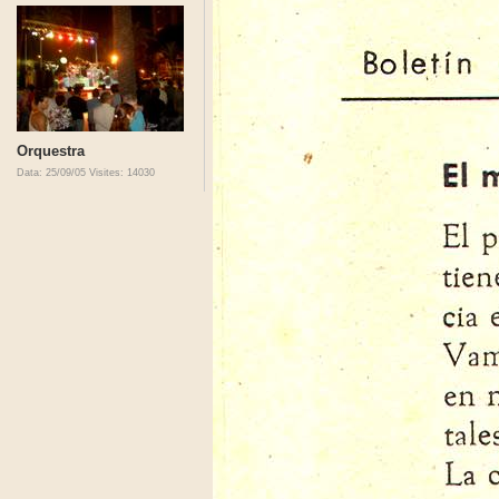
Orquestra
Data: 25/09/05
Visites: 14030