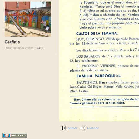
Grafittis
Data: 30/06/05
Visites: 14415
primer
anterior