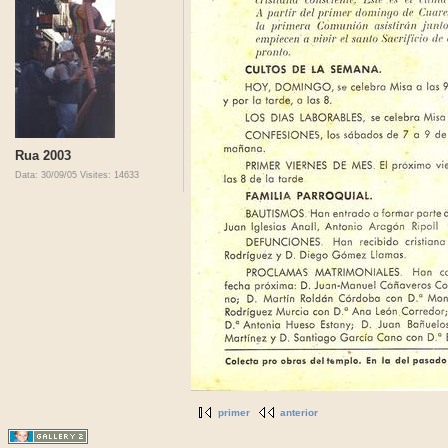
Rua 2003
Data: 30/09/05
Visites: 14633
primer
anterior