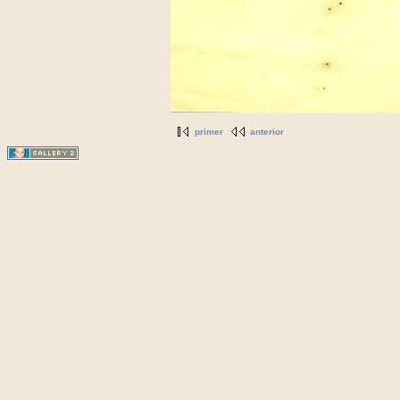
primer
anterior