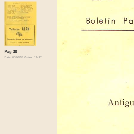
Pag 30
Data: 06/08/05
Visites: 12497