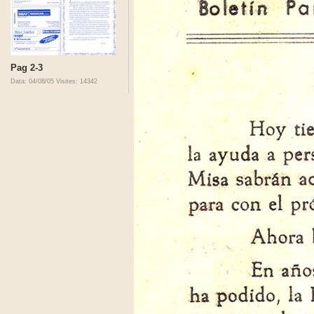
Pag 2-3
Data: 04/08/05
Visites: 14342