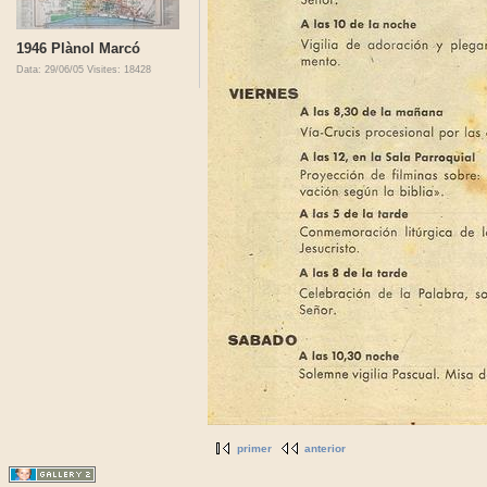
1946 Plànol Marcó
Data: 29/06/05
Visites: 18428
primer
anterior