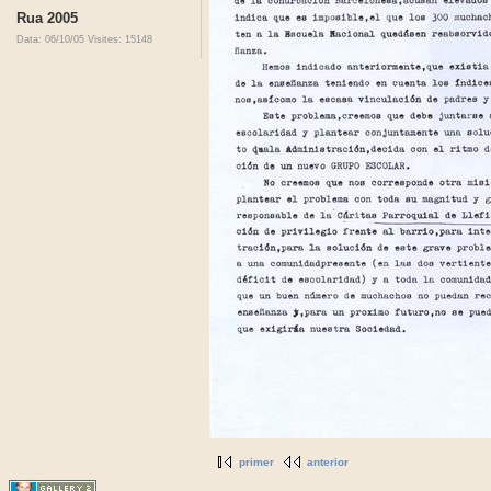
Rua 2005
Data: 06/10/05
Visites: 15148
primer
anterior