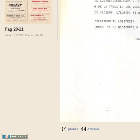
Pag 20-21
Data: 31/07/05
Visites: 14301
primer
anterior