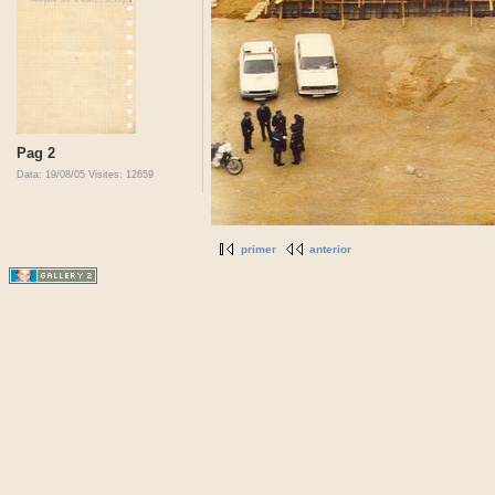
Pag 2
Data: 19/08/05
Visites: 12659
primer
anterior