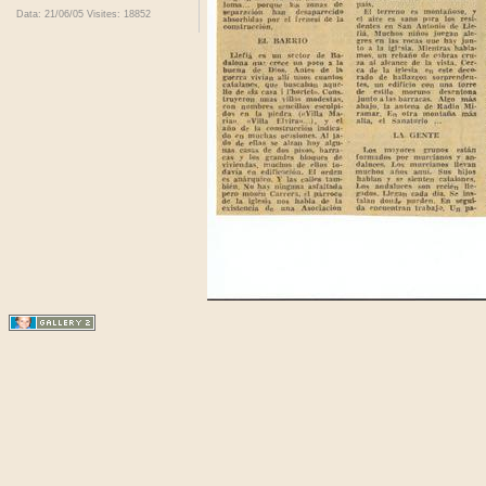
Data: 21/06/05
Visites: 18852