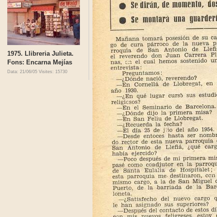
1975. Llibreria Julieta.
Fons: Encarna Mejías
Data: 21/06/05
Visites: 15730