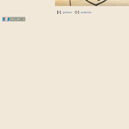
primer
anterior