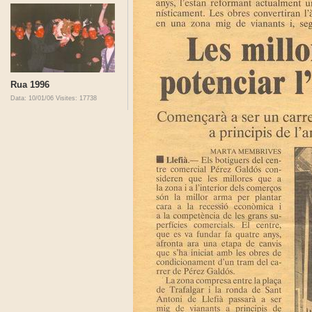
Rua 1996
Data: 10/01/06
Visites: 17738