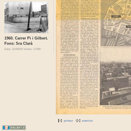
1960. Carrer Pi i Gilbert.
Fons: Sra Clarà
Data: 21/06/05
Visites: 17459
primer
anterior