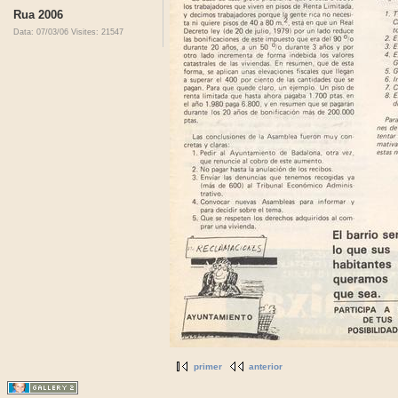
Rua 2006
Data: 07/03/06
Visites: 21547
primer
anterior