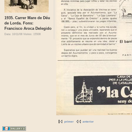
1935. Carrer Mare de Déu
de Lorda. Fons:
Francisco Aroca Delegido
Data: 10/11/08
Visites: 15508
primer
anterior