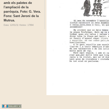
amb els paletes de
l'ampliació de la
parròquia. Foto: G. Vera.
Fons: Sant Jeroni de la
Mutrua.
Data: 12/01/11
Visites: 17894