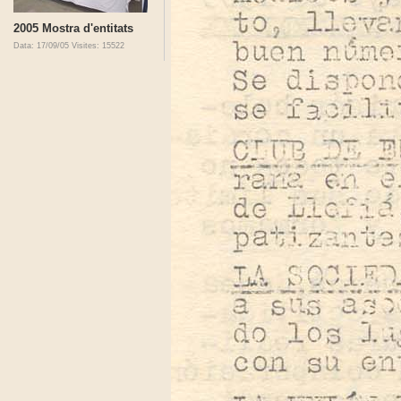
2005 Mostra d'entitats
Data: 17/09/05
Visites: 15522