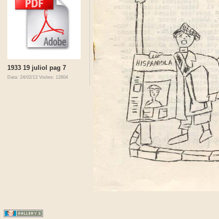
1933 19 juliol pag 7
Data: 24/02/13
Visites: 12804