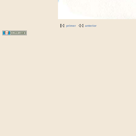
primer
anterior