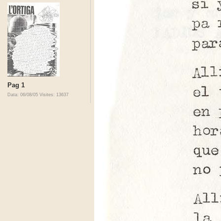
Pag 1
Data: 06/08/05
Visites: 13637