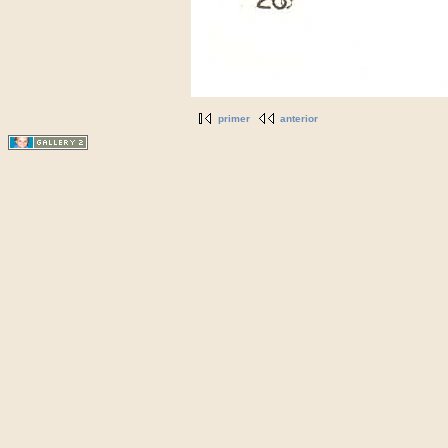
primer
anterior