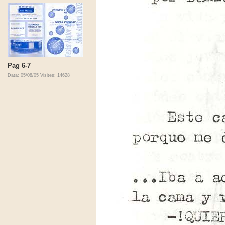
Pag 6-7
Data: 05/08/05
Visites: 14628