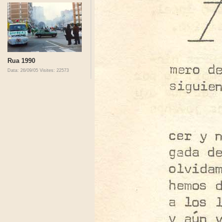
Rua 1990
Data: 26/09/05
Visites: 22573