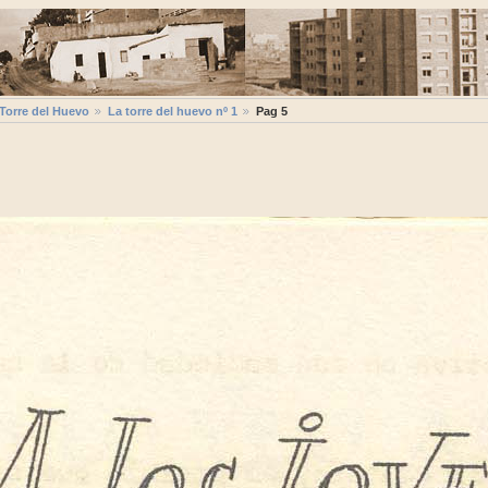
 Torre del Huevo
La torre del huevo nº 1
Pag 5