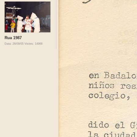
Rua 1987
Data: 26/09/05
Visites: 14968