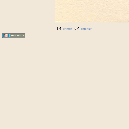
primer
anterior