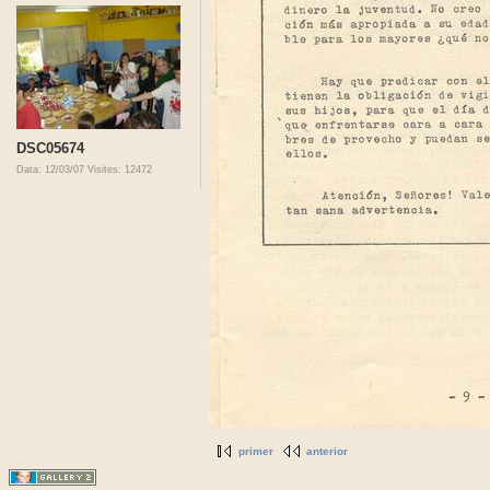
DSC05674
Data: 12/03/07
Visites: 12472
primer
anterior