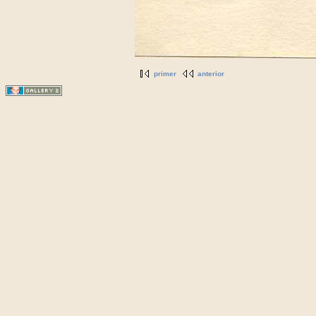
primer
anterior