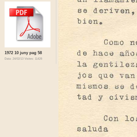
1972 10 juny pag 58
Data: 24/02/13
Visites: 11426