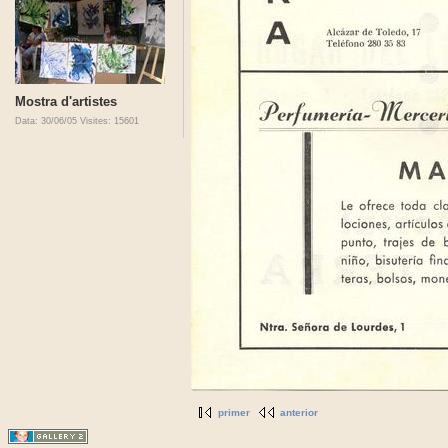
Mostra d'artistes
Data: 30/06/05
Visites: 15601
primer
anterior