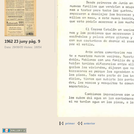
1962 23 juny pàg. 9
Data: 29/06/05
Visites: 16054
primer
anterior