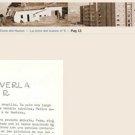
 Torre del Huevo
La torre del huevo nº 5
Pag 13