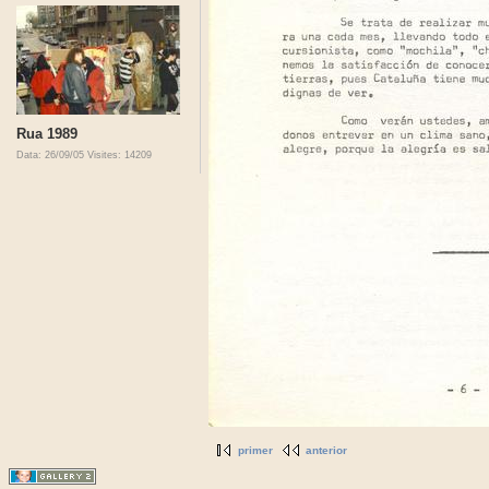
Rua 1989
Data: 26/09/05
Visites: 14209
primer
anterior