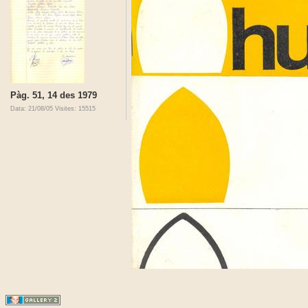
Pàg. 51, 14 des 1979
Data: 21/08/05
Visites: 15515