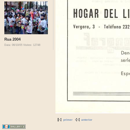
Rua 2004
Data: 06/10/05
Visites: 12748
primer
anterior