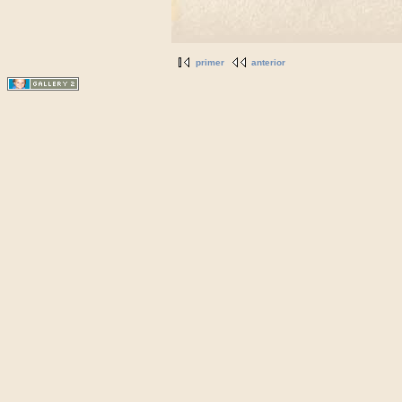
primer
anterior