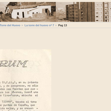
 Torre del Huevo
La torre del huevo nº 7
Pag 13