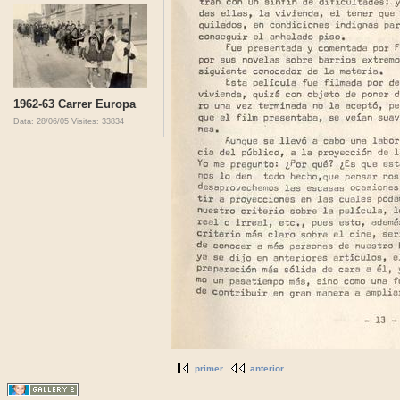
1962-63 Carrer Europa
Data: 28/06/05
Visites: 33834
primer
anterior