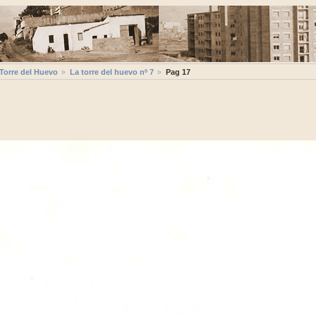
 Torre del Huevo
La torre del huevo nº 7
Pag 17