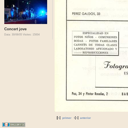
Concert jove
Data: 30/06/05
Visites: 15004
primer
anterior