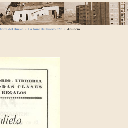
 Torre del Huevo
La torre del huevo nº 8
Anuncio