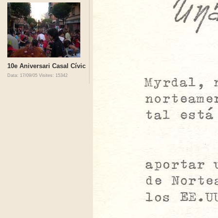
10e Aniversari Casal Cívic
Data: 17/09/05
Visites: 15342