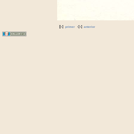
primer
anterior