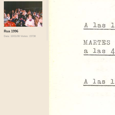
Rua 1996
Data: 10/01/06
Visites: 15738