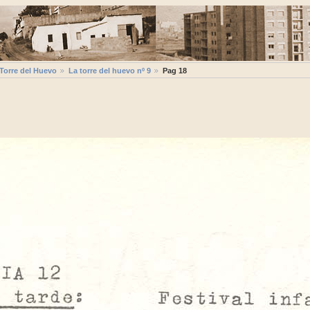
 Torre del Huevo
La torre del huevo nº 9
Pag 18