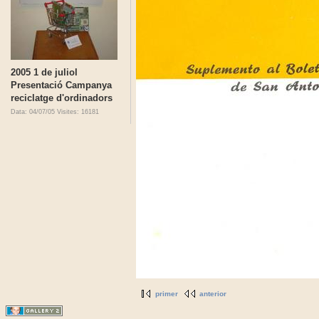
2005 1 de juliol
Presentació Campanya
reciclatge d'ordinadors
Data: 04/07/05
Visites: 16181
primer
anterior