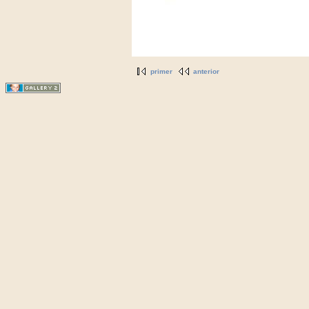
primer
anterior