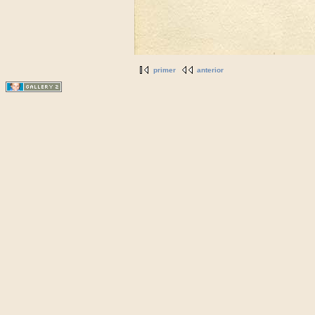
primer
anterior