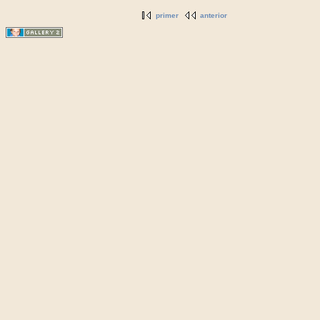
primer
anterior