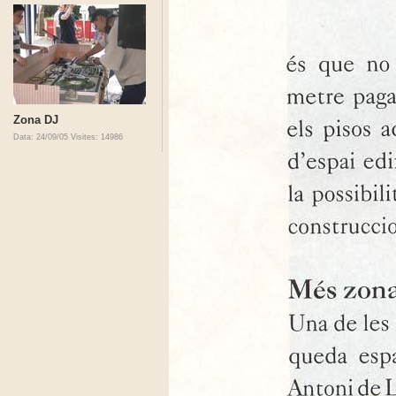
Zona DJ
Data: 24/09/05
Visites: 14986