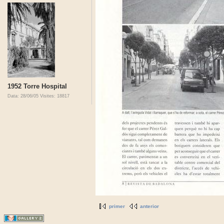
1952 Torre Hospital
Data: 28/06/05
Visites: 18817
primer
anterior