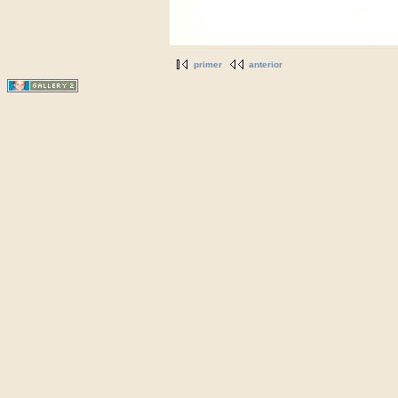
primer
anterior