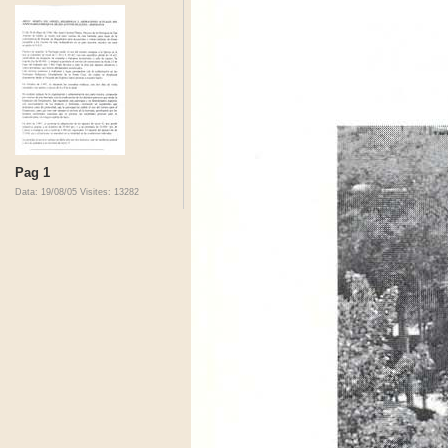
Pag 1
Data: 19/08/05
Visites: 13282