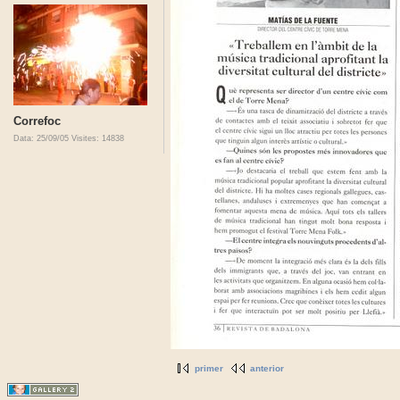
Correfoc
Data: 25/09/05
Visites: 14838
primer
anterior