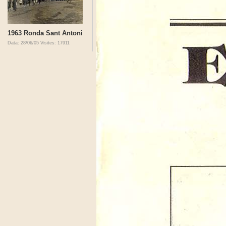
1963 Ronda Sant Antoni
Data: 28/06/05
Visites: 17911