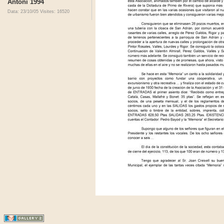
Antoni 1994
Data: 23/10/05
Visites: 16520