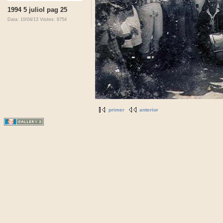
1994 5 juliol pag 25
Data: 10/04/13
Visites: 8754
primer
anterior