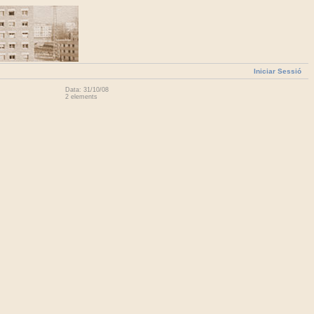
Iniciar Sessió
Data: 31/10/08
2 elements