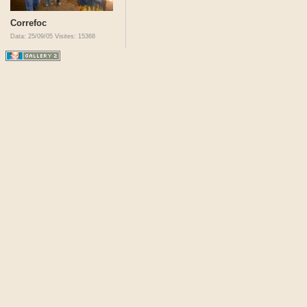
Correfoc
Data: 25/09/05
Visites: 15368