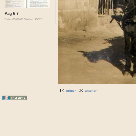
Pag 6-7
Data: 05/08/05
Visites: 15025
primer
anterior