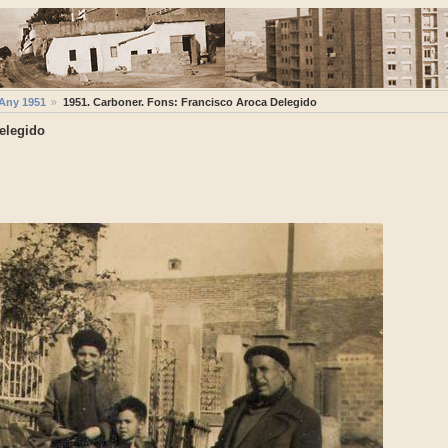
Any 1951
1951. Carboner. Fons: Francisco Aroca Delegido
elegido