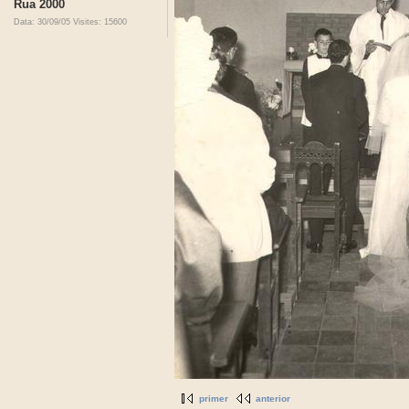
Rua 2000
Data: 30/09/05
Visites: 15600
primer
anterior